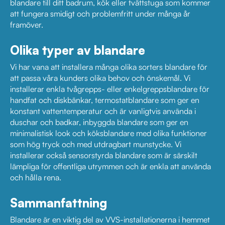
blandare till ditt badrum, kök eller tvättstuga som kommer
att fungera smidigt och problemfritt under många år
framöver.
Olika typer av blandare
Vi har vana att installera många olika sorters blandare för
att passa våra kunders olika behov och önskemål. Vi
installerar enkla tvågrepps- eller enkelgreppsblandare för
handfat och diskbänkar, termostatblandare som ger en
konstant vattentemperatur och är vanligtvis använda i
duschar och badkar, inbyggda blandare som ger en
minimalistisk look och köksblandare med olika funktioner
som hög tryck och med utdragbart munstycke. Vi
installerar också sensorstyrda blandare som är särskilt
lämpliga för offentliga utrymmen och är enkla att använda
och hålla rena.
Sammanfattning
Blandare är en viktig del av VVS-installationerna i hemmet