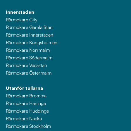
Innerstaden
Rörmokare City
Rörmokare Gamla Stan
Rörmokare Innerstaden
Rörmokare Kungsholmen
Rörmokare Norrmalm
Rörmokare Södermalm
Rörmokare Vasastan
Rörmokare Östermalm
Utanför tullarna
Rörmokare Bromma
Rörmokare Haninge
Rörmokare Huddinge
Rörmokare Nacka
Rörmokare Stockholm