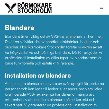
Blandare
Blandare är en viktig del av VVS-installationerna i hemmet.
De är en självklar del av handfat, diskbänkar, badkar och
duschar. Hos Rörmokare Stockholm förstår vi vikten av att
ha högkvalitativa och pålitliga blandare. Därför erbjuder vi
professionell installation av olika typer av blandare som är
både funktionella och estetiskt tilltalande.
Installation av blandare
Att installera blandare kan vara en svår uppgift för oerfarna
personer och kan leda till läckor eller andra problem. Våra
kvalificerade VVS-tekniker på har däremot många års
erfarenhet av att installera blandare på ett korrekt och
säkert sätt. Vi garanterar en professionell installation av