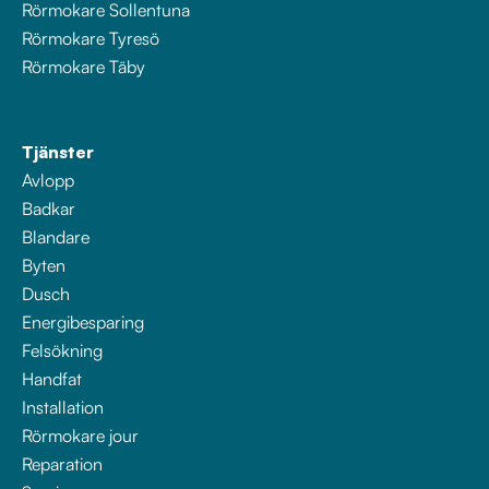
Rörmokare Sollentuna
Rörmokare Tyresö
Rörmokare Täby
Tjänster
Avlopp
Badkar
Blandare
Byten
Dusch
Energibesparing
Felsökning
Handfat
Installation
Rörmokare jour
Reparation