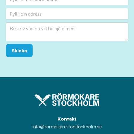
Kontakt
info@rormokarestorstockholm.se