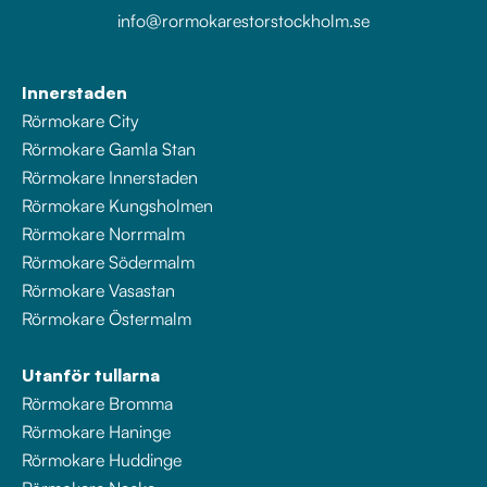
info@rormokarestorstockholm.se
Innerstaden
Rörmokare City
Rörmokare Gamla Stan
Rörmokare Innerstaden
Rörmokare Kungsholmen
Rörmokare Norrmalm
Rörmokare Södermalm
Rörmokare Vasastan
Rörmokare Östermalm
Utanför tullarna
Rörmokare Bromma
Rörmokare Haninge
Rörmokare Huddinge